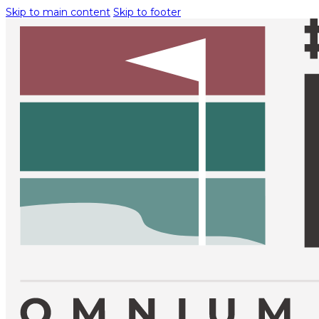
Skip to main content
Skip to footer
INFO TOURNOI
NOTRE IMPACT