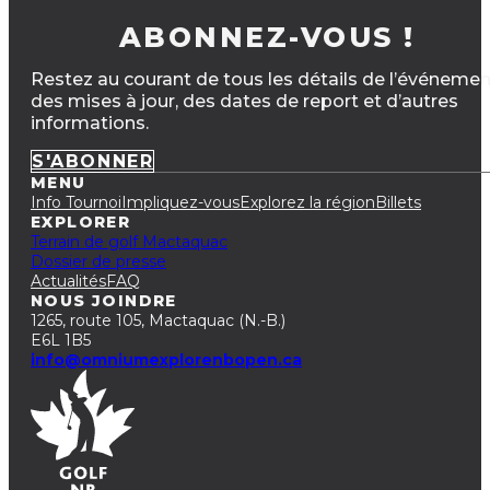
ABONNEZ-VOUS !
Restez au courant de tous les détails de l’événemen
des mises à jour, des dates de report et d’autres
informations.
S'ABONNER
MENU
Info Tournoi
Impliquez-vous
Explorez la région
Billets
EXPLORER
Terrain de golf Mactaquac
Dossier de presse
Actualités
FAQ
NOUS JOINDRE
1265, route 105, Mactaquac (N.-B.)
E6L 1B5
info@omniumexplorenbopen.ca