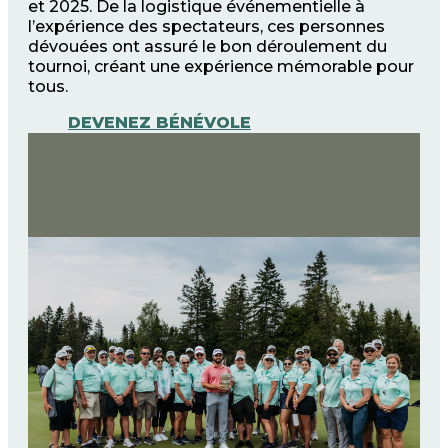
et 2025. De la logistique événementielle à
l’expérience des spectateurs, ces personnes
dévouées ont assuré le bon déroulement du
tournoi, créant une expérience mémorable pour
tous.
DEVENEZ BÉNÉVOLE