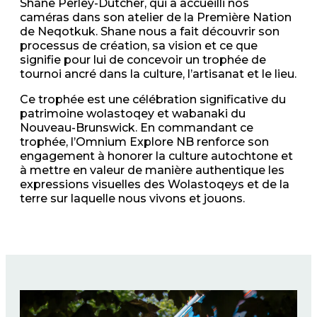
Shane Perley-Dutcher, qui a accueilli nos
caméras dans son atelier de la Première Nation
de Neqotkuk. Shane nous a fait découvrir son
processus de création, sa vision et ce que
signifie pour lui de concevoir un trophée de
tournoi ancré dans la culture, l’artisanat et le lieu.
Ce trophée est une célébration significative du
patrimoine wolastoqey et wabanaki du
Nouveau-Brunswick. En commandant ce
trophée, l’Omnium Explore NB renforce son
engagement à honorer la culture autochtone et
à mettre en valeur de manière authentique les
expressions visuelles des Wolastoqeys et de la
terre sur laquelle nous vivons et jouons.